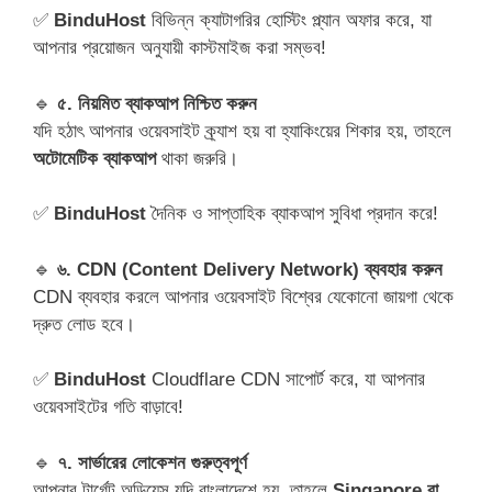
✅
BinduHost
বিভিন্ন ক্যাটাগরির হোস্টিং প্ল্যান অফার করে, যা
আপনার প্রয়োজন অনুযায়ী কাস্টমাইজ করা সম্ভব!
🔹
৫. নিয়মিত ব্যাকআপ নিশ্চিত করুন
যদি হঠাৎ আপনার ওয়েবসাইট ক্র্যাশ হয় বা হ্যাকিংয়ের শিকার হয়, তাহলে
অটোমেটিক ব্যাকআপ
থাকা জরুরি।
✅
BinduHost
দৈনিক ও সাপ্তাহিক ব্যাকআপ সুবিধা প্রদান করে!
🔹
৬. CDN (Content Delivery Network) ব্যবহার করুন
CDN ব্যবহার করলে আপনার ওয়েবসাইট বিশ্বের যেকোনো জায়গা থেকে
দ্রুত লোড হবে।
✅
BinduHost
Cloudflare CDN সাপোর্ট করে, যা আপনার
ওয়েবসাইটের গতি বাড়াবে!
🔹
৭. সার্ভারের লোকেশন গুরুত্বপূর্ণ
আপনার টার্গেট অডিয়েন্স যদি বাংলাদেশে হয়, তাহলে
Singapore বা