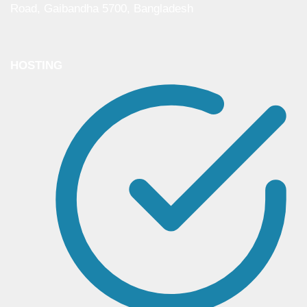
Road, Gaibandha 5700, Bangladesh
HOSTING