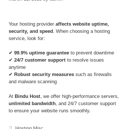
Your hosting provider
affects website uptime,
security, and speed
. When choosing a hosting
service, look for:
✔
99.9% uptime guarantee
to prevent downtime
✔
24/7 customer support
to resolve issues
anytime
✔
Robust security measures
such as firewalls
and malware scanning
At
Bindu Host
, we offer high-performance servers,
unlimited bandwidth
, and 24/7 customer support
to ensure your website runs smoothly.
Categories
Hosting Misc