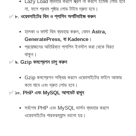
Lazy Load ব্যবহার করলে স্ক্রল না করলে ইমেজ লোড হবে
না, ফলে প্রথম পৃষ্ঠার লোড টাইম দ্রুত হবে।
✅
৮. ওয়েবসাইটের থিম ও প্লাগিন অপটিমাইজ করুন
হালকা ও ফাস্ট থিম ব্যবহার করুন, যেমন
Astra,
GeneratePress, বা Kadence
।
প্রয়োজনের অতিরিক্ত প্লাগিন ইনস্টল করা থেকে বিরত
থাকুন।
✅
৯. Gzip কমপ্রেশন চালু করুন
Gzip কমপ্রেশন সক্রিয় করলে ওয়েবসাইটের ফাইল আকার
কমে যাবে এবং দ্রুত লোড হবে।
✅
১০. PHP এবং MySQL আপডেট রাখুন
সর্বশেষ PHP এবং MySQL ভার্সন ব্যবহার করলে
ওয়েবসাইটের পারফরম্যান্স ভালো হয়।