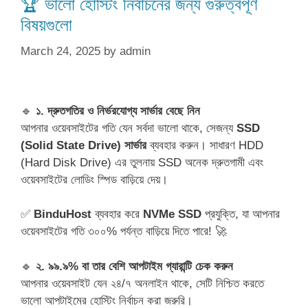
🏆 ভালো হোস্টিং নির্বাচনের জন্য গুরুত্বপূর্ণ
বিষয়গুলো
March 24, 2025
by
admin
🔹
১. দ্রুতগতির ও নির্ভরযোগ্য সার্ভার বেছে নিন
আপনার ওয়েবসাইটের গতি যেন সর্বদা ভালো থাকে, সেজন্য
SSD
(Solid State Drive) সার্ভার
ব্যবহার করুন। সাধারণ HDD
(Hard Disk Drive) এর তুলনায় SSD অনেক দ্রুতগামী এবং
ওয়েবসাইটের লোডিং স্পিড বাড়িয়ে দেয়।
✅
BinduHost
ব্যবহার করে
NVMe SSD
প্রযুক্তি, যা আপনার
ওয়েবসাইটের গতি ৩০০% পর্যন্ত বাড়িয়ে দিতে পারে! 🚀
🔹
২. ৯৯.৯% বা তার বেশি আপটাইম গ্যারান্টি চেক করুন
আপনার ওয়েবসাইট যেন ২৪/৭ অনলাইন থাকে, সেটি নিশ্চিত করতে
ভালো আপটাইমের হোস্টিং নির্বাচন করা জরুরি।