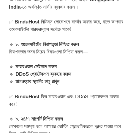
India
-তে অবস্থিত সার্ভার ব্যবহার করুন।
✅
BinduHost
বিভিন্ন লোকেশনে সার্ভার অফার করে, যাতে আপনার
ওয়েবসাইটের পারফরম্যান্স সর্বোচ্চ থাকে!
🔹
৮. ওয়েবসাইটের নিরাপত্তা নিশ্চিত করুন
নিরাপত্তার জন্য নিচের বিষয়গুলো নিশ্চিত করুন—
🔹
ফায়ারওয়াল সেটআপ করুন
🔹
DDoS প্রোটেকশন ব্যবহার করুন
🔹
মালওয়্যার স্ক্যানিং চালু রাখুন
✅
BinduHost
ফ্রি ফায়ারওয়াল এবং DDoS প্রোটেকশন অফার
করে!
🔹
৯. ২৪/৭ সাপোর্ট নিশ্চিত করুন
যেকোনো সমস্যা হলে আপনার হোস্টিং প্রোভাইডারকে দ্রুত পাওয়া যাবে