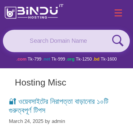
Skip
to
content
.com
Tk-799
.net
Tk-999
.org
Tk-1250
.bd
Tk-1600
Hosting Misc
🔐 ওয়েবসাইটের নিরাপত্তা বাড়ানোর ১০টি
গুরুত্বপূর্ণ টিপস
March 24, 2025
by
admin