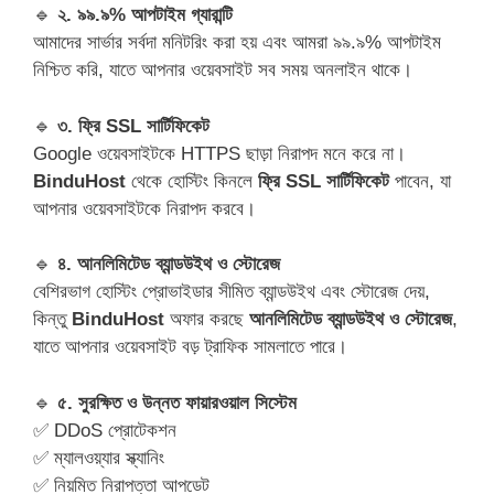
🔹
২. ৯৯.৯% আপটাইম গ্যারান্টি
আমাদের সার্ভার সর্বদা মনিটরিং করা হয় এবং আমরা ৯৯.৯% আপটাইম
নিশ্চিত করি, যাতে আপনার ওয়েবসাইট সব সময় অনলাইন থাকে।
🔹
৩. ফ্রি SSL সার্টিফিকেট
Google ওয়েবসাইটকে HTTPS ছাড়া নিরাপদ মনে করে না।
BinduHost
থেকে হোস্টিং কিনলে
ফ্রি SSL সার্টিফিকেট
পাবেন, যা
আপনার ওয়েবসাইটকে নিরাপদ করবে।
🔹
৪. আনলিমিটেড ব্যান্ডউইথ ও স্টোরেজ
বেশিরভাগ হোস্টিং প্রোভাইডার সীমিত ব্যান্ডউইথ এবং স্টোরেজ দেয়,
কিন্তু
BinduHost
অফার করছে
আনলিমিটেড ব্যান্ডউইথ ও স্টোরেজ
,
যাতে আপনার ওয়েবসাইট বড় ট্রাফিক সামলাতে পারে।
🔹
৫. সুরক্ষিত ও উন্নত ফায়ারওয়াল সিস্টেম
✅ DDoS প্রোটেকশন
✅ ম্যালওয়্যার স্ক্যানিং
✅ নিয়মিত নিরাপত্তা আপডেট