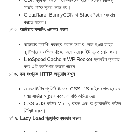
CDN ব্যবহার করলে ওয়েবসাইটের কন্টেন্ট বিশ্বের বিভিন্ন
সার্ভার থেকে দ্রুত লোড হয়।
Cloudflare, BunnyCDN বা StackPath ব্যবহার
করতে পারেন।
✅
৫. ব্রাউজার ক্যাশিং এনাবল করুন
ব্রাউজার ক্যাশিং ব্যবহার করলে আগের লোড হওয়া ফাইল
ব্রাউজারে সংরক্ষিত থাকে, ফলে ওয়েবসাইট দ্রুত লোড হয়।
LiteSpeed Cache বা WP Rocket প্লাগইন ব্যবহার
করে এটি কনফিগার করতে পারেন।
✅
৬. কম সংখ্যক HTTP অনুরোধ রাখুন
ওয়েবসাইটের প্রতিটি ইমেজ, CSS, JS ফাইল লোড হওয়ার
সময় সার্ভার অনুরোধ করে, যা গতি কমিয়ে দেয়।
CSS ও JS ফাইল Minify করুন এবং অপ্রয়োজনীয় ফাইল
ডিলিট করুন।
✅
৭. Lazy Load প্রযুক্তি ব্যবহার করুন