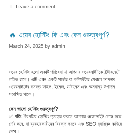
Leave a comment
🔥 ওয়েব হোস্টিং কি এবং কেন গুরুত্বপূর্ণ?
March 24, 2025
by
admin
ওয়েব হোস্টিং হলো একটি পরিষেবা যা আপনার ওয়েবসাইটকে ইন্টারনেটে
লাইভ রাখে। এটি এমন একটি সার্ভার বা কম্পিউটার যেখানে আপনার
ওয়েবসাইটের সমস্ত ফাইল, ইমেজ, ডাটাবেস এবং অন্যান্য উপাদান
সংরক্ষিত থাকে।
কেন ভালো হোস্টিং গুরুত্বপূর্ণ?
✅
গতি
: ধীরগতির হোস্টিং ব্যবহার করলে আপনার ওয়েবসাইট লোড হতে
দেরি হবে, যা ব্যবহারকারীদের বিরক্ত করবে এবং SEO র‍্যাঙ্কিং কমিয়ে
দেবে।