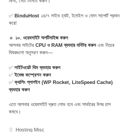
কিনা, সেটি নিশ্চিত করুন।
✅
BinduHost
২৪/৭ লাইভ চ্যাট, ইমেইল ও ফোন সাপোর্ট প্রদান
করে!
🔹
১০. ওয়েবসাইট অপটিমাইজ করুন
আপনার সাইটের
CPU ও RAM ব্যবহার মনিটর করুন
এবং নিচের
বিষয়গুলো অনুসরণ করুন—
✅
লাইটওয়েট থিম ব্যবহার করুন
✅
ইমেজ কম্প্রেশন করুন
✅
ক্যাশিং প্লাগইন (WP Rocket, LiteSpeed Cache)
ব্যবহার করুন
এতে আপনার ওয়েবসাইট দ্রুত লোড হবে এবং সার্ভারের উপর চাপ
কমবে।
Categories
Hosting Misc