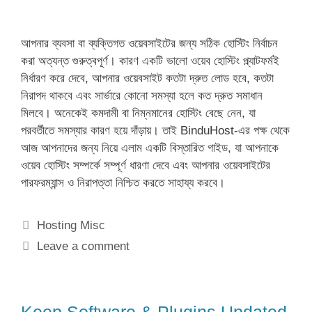
আপনার ব্যবসা বা ব্যক্তিগত ওয়েবসাইটের জন্য সঠিক হোস্টিং নির্বাচন
করা অত্যন্ত গুরুত্বপূর্ণ। কারণ একটি ভালো ওয়েব হোস্টিং প্ল্যাটফর্মই
নির্ধারণ করে দেবে, আপনার ওয়েবসাইট কতটা দ্রুত লোড হবে, কতটা
নিরাপদ থাকবে এবং সার্ভারে কোনো সমস্যা হলে কত দ্রুত সমাধান
মিলবে। অনেকেই কমদামী বা নিম্নমানের হোস্টিং বেছে নেন, যা
পরবর্তীতে সমস্যার কারণ হয়ে দাঁড়ায়। তাই BinduHost-এর পক্ষ থেকে
আজ আপনাদের জন্য নিয়ে এলাম একটি বিস্তারিত গাইড, যা আপনাকে
ওয়েব হোস্টিং সম্পর্কে সম্পূর্ণ ধারণা দেবে এবং আপনার ওয়েবসাইটের
পারফরম্যান্স ও নিরাপত্তা নিশ্চিত করতে সাহায্য করবে।
Categories
Hosting Misc
Leave a comment
Keep Software & Plugins Updated