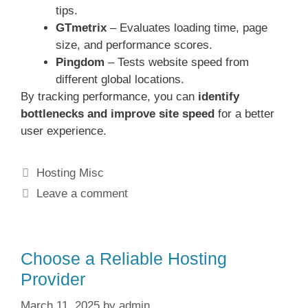
tips.
GTmetrix
– Evaluates loading time, page
size, and performance scores.
Pingdom
– Tests website speed from
different global locations.
By tracking performance, you can
identify
bottlenecks and improve site speed
for a better
user experience.
Categories
Hosting Misc
Leave a comment
Choose a Reliable Hosting
Provider
March 11, 2025
by
admin