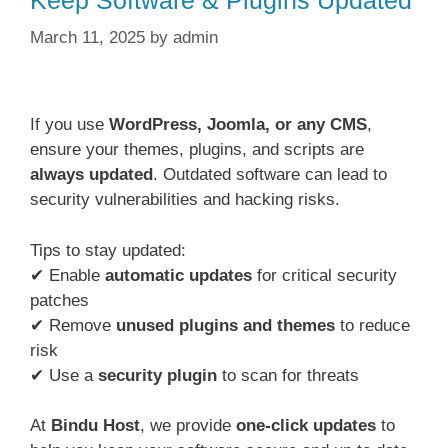
March 11, 2025
by
admin
If you use
WordPress, Joomla, or any CMS
,
ensure your themes, plugins, and scripts are
always updated
. Outdated software can lead to
security vulnerabilities and hacking risks.
Tips to stay updated:
✔ Enable
automatic updates
for critical security
patches
✔ Remove
unused plugins and themes
to reduce
risk
✔ Use a
security plugin
to scan for threats
At
Bindu Host
, we provide
one-click updates
to