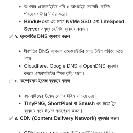
আপনার ওয়েবসাইটের গতি ও আপটাইম সরাসরি হোস্টিং
পরিষেবার উপর নির্ভর করে।
BinduHost
এর মতো
NVMe SSD এবং LiteSpeed
Server
সমৃদ্ধ হোস্টিং ব্যবহার করুন।
✅
২. দ্রুতগতির DNS ব্যবহার করুন
ধীরগতির DNS আপনার ওয়েবসাইটের লোড টাইম বাড়িয়ে দিতে
পারে।
Cloudflare, Google DNS বা OpenDNS ব্যবহার
করলে ওয়েবসাইটের স্পিড বৃদ্ধি পাবে।
✅
৩. কম্প্রেসড ইমেজ ব্যবহার করুন
বড় সাইজের ইমেজ লোডিং টাইম বাড়িয়ে দেয়।
TinyPNG, ShortPixel বা Smush
এর মতো টুল
ব্যবহার করে ইমেজ কমপ্রেস করুন।
✅
৪. CDN (Content Delivery Network) ব্যবহার করুন