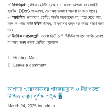
✅
নিরাপত্তা
: সুরক্ষিত হোস্টিং ব্যবহার না করলে আপনার ওয়েবসাইট
হ্যাকিং, DDoS আক্রমণ, এবং ম্যালওয়্যার আক্রান্ত হতে পারে।
✅
আপটাইম
: কমমানের হোস্টিং সার্ভার মাঝেমধ্যে বন্ধ হয়ে যেতে পারে,
ফলে আপনার সাইট
ডাউন
থাকবে, যা ব্যবসার জন্য বড় ক্ষতির কারণ হতে
পারে।
✅
ট্রাফিক ম্যানেজমেন্ট
: ওয়েবসাইটে বেশি ভিজিটর আসলে সার্ভার ক্র্যাশ
না করার জন্য ভালো হোস্টিং প্রয়োজন।
Categories
Hosting Misc
Leave a comment
আপনার ওয়েবসাইটের পারফরম্যান্স ও নিরাপত্তা
নিশ্চিত করার পূর্ণাঙ্গ গাইড 🖥️
March 24, 2025
by
admin